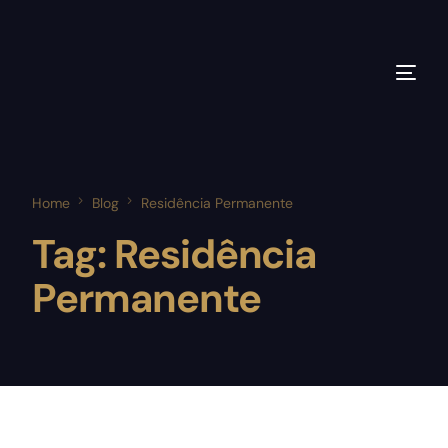
Home
Blog
Residência Permanente
Tag:
Residência
Permanente