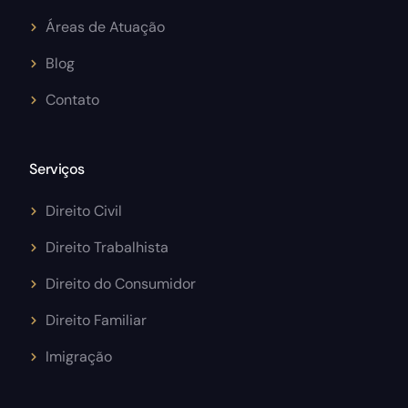
Áreas de Atuação
Blog
Contato
Serviços
Direito Civil
Direito Trabalhista
Direito do Consumidor
Direito Familiar
Imigração