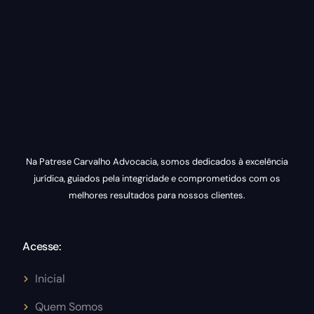
Na Patrese Carvalho Advocacia, somos dedicados à excelência
jurídica, guiados pela integridade e comprometidos com os
melhores resultados para nossos clientes.
Acesse:
Inicial
Quem Somos